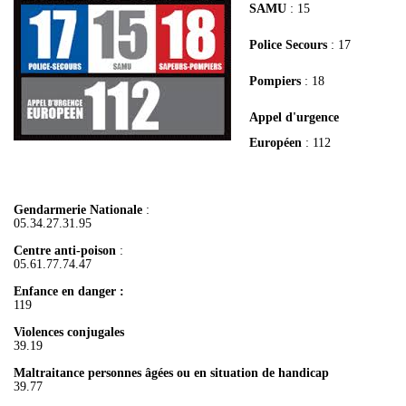
SAMU
: 15
Police Secours
: 17
Pompiers
: 18
Appel d'urgence
Européen
: 112
Gendarmerie Nationale
:
05.34.27.31.95
Centre anti-poison
:
05.61.77.74.47
Enfance en danger :
119
Violences conjugales
39.19
Maltraitance personnes âgées ou en situation de handicap
39.77